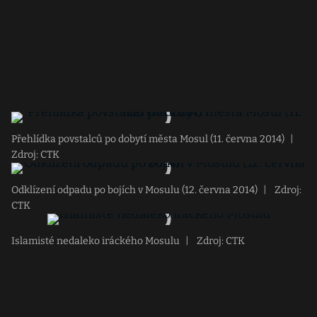
Přehlídka povstalců po dobytí města Mosul (11. června 2014)
|
Zdroj: CTK
Odklízení odpadu po bojích v Mosulu (12. června 2014)
|
Zdroj:
CTK
Islamisté nedaleko iráckého Mosulu
|
Zdroj: CTK