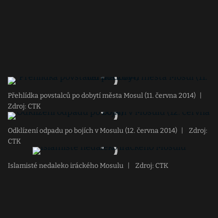
Přehlídka povstalců po dobytí města Mosul (11. června 2014)
|
Zdroj: CTK
Odklízení odpadu po bojích v Mosulu (12. června 2014)
|
Zdroj:
CTK
Islamisté nedaleko iráckého Mosulu
|
Zdroj: CTK