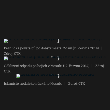
Přehlídka povstalců po dobytí města Mosul (11. června 2014)
|
Zdroj: CTK
Odklízení odpadu po bojích v Mosulu (12. června 2014)
|
Zdroj:
CTK
Islamisté nedaleko iráckého Mosulu
|
Zdroj: CTK