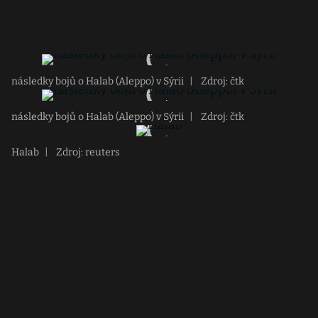
následky bojů o Halab (Aleppo) v Sýrii
|
Zdroj: čtk
následky bojů o Halab (Aleppo) v Sýrii
|
Zdroj: čtk
Halab
|
Zdroj: reuters