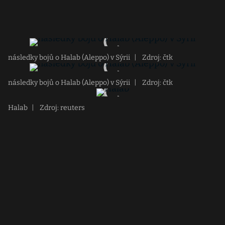
následky bojů o Halab (Aleppo) v Sýrii
|
Zdroj: čtk
následky bojů o Halab (Aleppo) v Sýrii
|
Zdroj: čtk
Halab
|
Zdroj: reuters