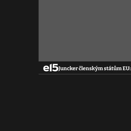
Juncker členským státům EU: