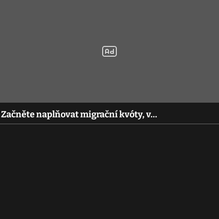
 Začněte naplňovat migrační kvóty, v…