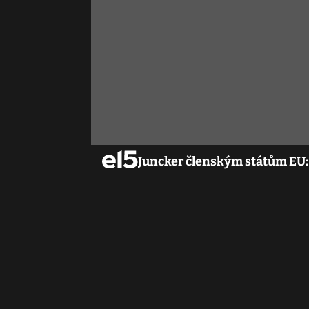
Juncker členským státům EU: