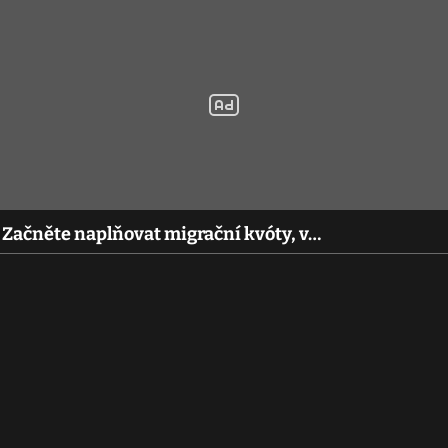
 Začněte naplňovat migrační kvóty, v…