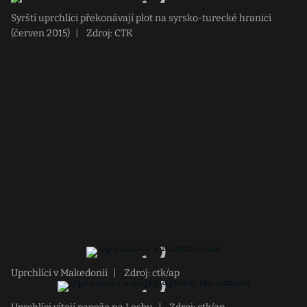
Syrští uprchlíci překonávají plot na syrsko-turecké hranici
(červen 2015)
|
Zdroj: CTK
Uprchlíci v Makedonii
|
Zdroj: ctk/ap