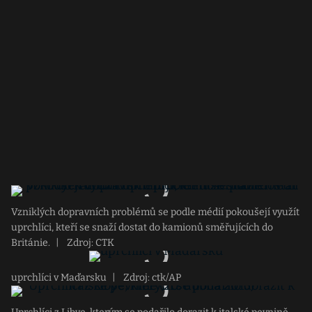
Vzniklých dopravních problémů se podle médií pokoušejí využít
uprchlíci, kteří se snaží dostat do kamionů směřujících do
Británie.
|
Zdroj: CTK
uprchlíci v Maďarsku
|
Zdroj: ctk/AP