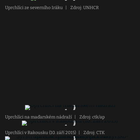
Uprchlíci ze severního Iráku
|
Zdroj: UNHCR
Uprchlíci na maďarském nádraží
|
Zdroj: ctk/ap
Uprchlíci v Rakousku (10. září 2015)
|
Zdroj: CTK