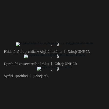
Pákistánští uprchlíci v Afghánistánu
|
Zdroj: UNHCR
Uprchlíci ze severního Iráku
|
Zdroj: UNHCR
Syrští uprchlíci
|
Zdroj: ctk