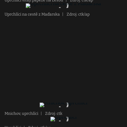
Uprchlíci vítají papeže na Lesbu
|
Zdroj: ctk/ap
Uprchlíci na cestě z Maďarska
|
Zdroj: ctk/ap
Mnichov, uprchlíci
|
Zdroj: ctk