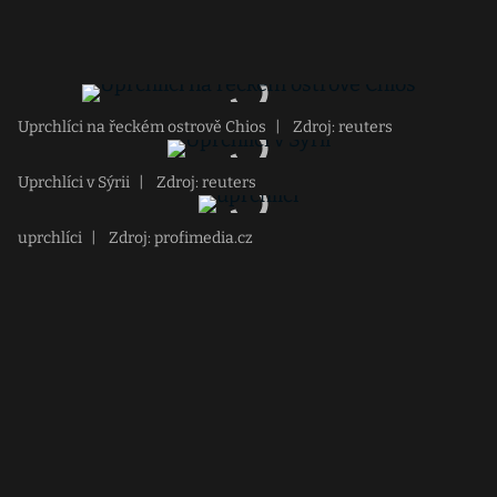
Uprchlíci na řeckém ostrově Chios
|
Zdroj: reuters
Uprchlíci v Sýrii
|
Zdroj: reuters
uprchlíci
|
Zdroj: profimedia.cz