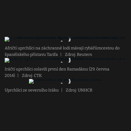
Afričtí uprchlíci na záchranné lodi mávají rybářůmcestou do
španělského přístavu Tarifa
|
Zdroj: Reuters
Iráčtí uprchlíci oslavili první den Ramadánu (29. června
2014)
|
Zdroj: CTK
Uprchlíci ze severního Iráku
|
Zdroj: UNHCR