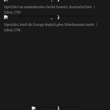
Uprchlíci na makedonsko-řecké hranici, ilustrační foto
|
Zdroj: CTK¨
Uprchlíci, kteří do Evropy dopluli přes Středozemní moře
|
Zdroj: CTK