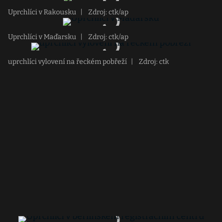
Uprchlíci v Rakousku
|
Zdroj: ctk/ap
Uprchlíci v Maďarsku
|
Zdroj: ctk/ap
uprchlíci vylovení na řeckém pobřeží
|
Zdroj: ctk