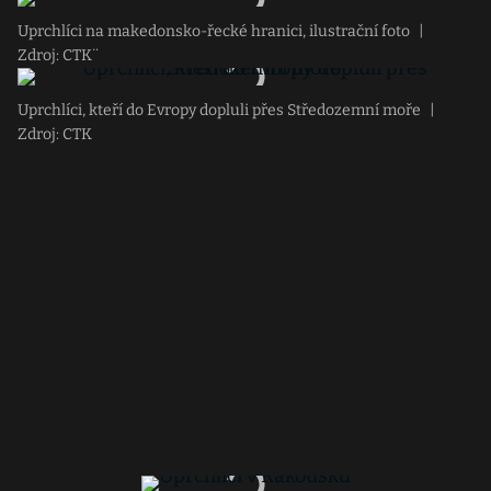
Uprchlíci na makedonsko-řecké hranici, ilustrační foto
|
Zdroj: CTK¨
Uprchlíci, kteří do Evropy dopluli přes Středozemní moře
|
Zdroj: CTK