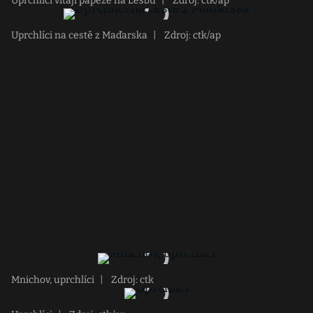
Uprchlíci vítají papeže na Lesbu
|
Zdroj: ctk/ap
Uprchlíci na cestě z Maďarska
|
Zdroj: ctk/ap
Mnichov, uprchlíci
|
Zdroj: ctk