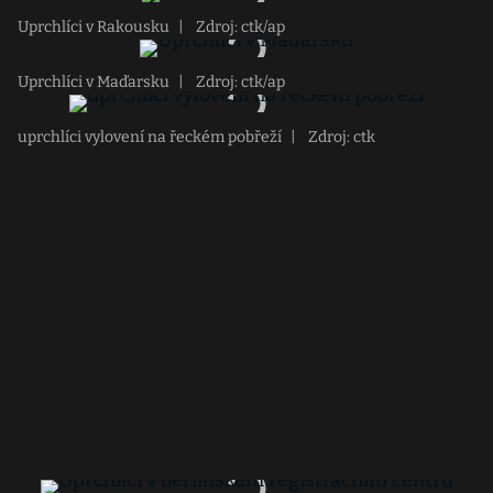
Uprchlíci v Rakousku
|
Zdroj: ctk/ap
Uprchlíci v Maďarsku
|
Zdroj: ctk/ap
uprchlíci vylovení na řeckém pobřeží
|
Zdroj: ctk