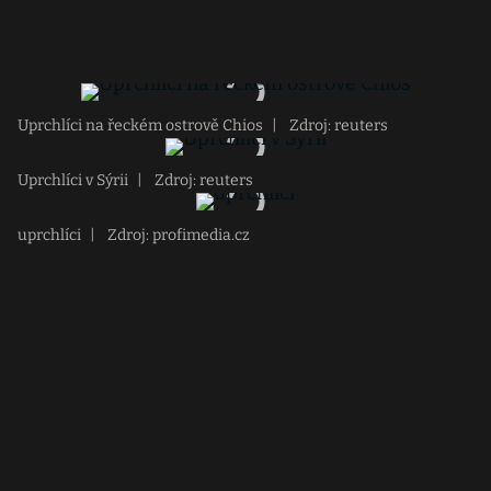
Uprchlíci na řeckém ostrově Chios
|
Zdroj: reuters
Uprchlíci v Sýrii
|
Zdroj: reuters
uprchlíci
|
Zdroj: profimedia.cz