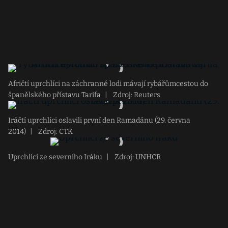
Afričtí uprchlíci na záchranné lodi mávají rybářůmcestou do
španělského přístavu Tarifa
|
Zdroj: Reuters
Iráčtí uprchlíci oslavili první den Ramadánu (29. června
2014)
|
Zdroj: CTK
Uprchlíci ze severního Iráku
|
Zdroj: UNHCR