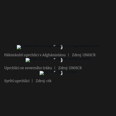
Pákistánští uprchlíci v Afghánistánu
|
Zdroj: UNHCR
Uprchlíci ze severního Iráku
|
Zdroj: UNHCR
Syrští uprchlíci
|
Zdroj: ctk