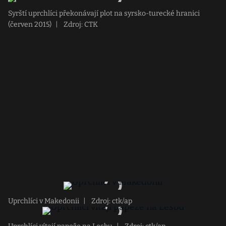
Syrští uprchlíci překonávají plot na syrsko-turecké hranici
(červen 2015)
|
Zdroj: CTK
Uprchlíci v Makedonii
|
Zdroj: ctk/ap