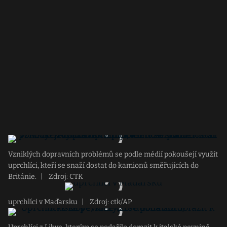
Vzniklých dopravních problémů se podle médií pokoušejí využít
uprchlíci, kteří se snaží dostat do kamionů směřujících do
Británie.
|
Zdroj: CTK
uprchlíci v Maďarsku
|
Zdroj: ctk/AP