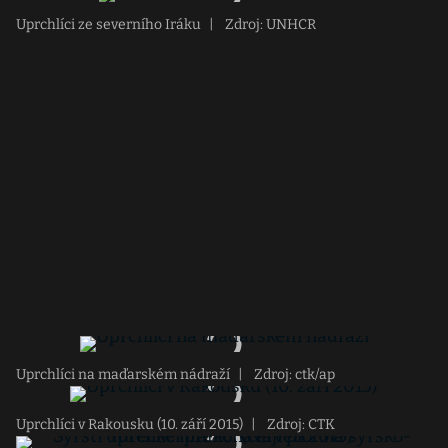
Uprchlíci ze severního Iráku
|
Zdroj: UNHCR
Uprchlíci na maďarském nádraží
|
Zdroj: ctk/ap
Uprchlíci v Rakousku (10. září 2015)
|
Zdroj: CTK