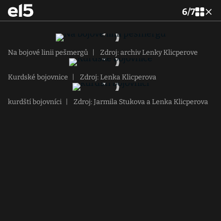
6
/
7
Na bojové linii pešmergů
|
Zdroj: archiv Lenky Klicperove
Kurdské bojovnice
|
Zdroj: Lenka Klicperova
kurdští bojovníci
|
Zdroj: Jarmila Stukova a Lenka Klicperova