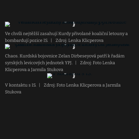
Ve chvíli nejtěžší zasahují Kurdy přivolané koaliční letouny a
bombardují pozice IS.
|
Zdroj: Lenka Klicperova
Chaos. Kurdská bojovnice Zelan Dirbeseyová patří k řadám
syrských levicových jednotek YPJ.
|
Zdroj: Foto Lenka
Klicperova a Jarmila Stukova
V kontaktu s IS.
|
Zdroj: Foto Lenka Klicperova a Jarmila
Stukova