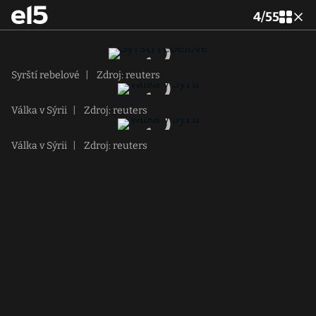
4
/
55
Syrští rebelové
|
Zdroj: reuters
Válka v Sýrii
|
Zdroj: reuters
Válka v Sýrii
|
Zdroj: reuters