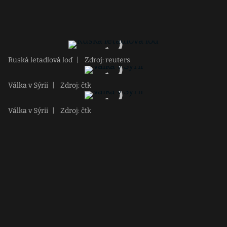
Ruská letadlová loď
|
Zdroj: reuters
Válka v Sýrii
|
Zdroj: čtk
Válka v Sýrii
|
Zdroj: čtk