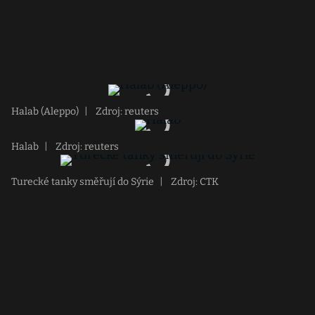
Halab (Aleppo)
|
Zdroj: reuters
Halab
|
Zdroj: reuters
Turecké tanky směřují do Sýrie
|
Zdroj: CTK