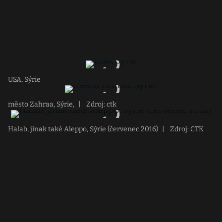
USA, Sýrie
město Zahraa, Sýrie,
|
Zdroj: ctk
Halab, jinak také Aleppo, Sýrie (červenec 2016)
|
Zdroj: CTK