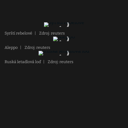
Syrští rebelové
|
Zdroj: reuters
Aleppo
|
Zdroj: reuters
Ruská letadlová loď
|
Zdroj: reuters