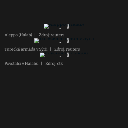
Aleppo (Halab)
|
Zdroj: reuters
Turecká armáda v Sýrii
|
Zdroj: reuters
Povstalci v Halabu
|
Zdroj: čtk