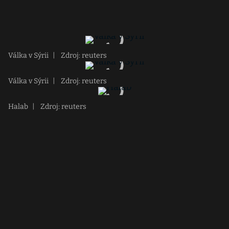
Válka v Sýrii
|
Zdroj: reuters
Válka v Sýrii
|
Zdroj: reuters
Halab
|
Zdroj: reuters