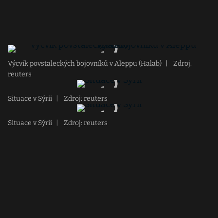
Výcvik povstaleckých bojovníků v Aleppu (Halab)
|
Zdroj:
reuters
Situace v Sýrii
|
Zdroj: reuters
Situace v Sýrii
|
Zdroj: reuters