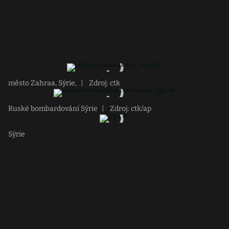
město Zahraa, Sýrie,
|
Zdroj: ctk
Ruské bombardování Sýrie
|
Zdroj: ctk/ap
Sýrie