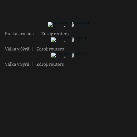
Ruská armáda
|
Zdroj: reuters
Válka v Sýrii
|
Zdroj: reuters
Válka v Sýrii
|
Zdroj: reuters