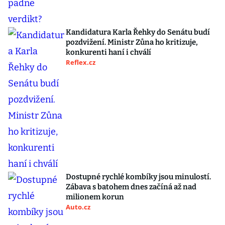
Kandidatura Karla Řehky do Senátu budí
pozdvižení. Ministr Zůna ho kritizuje,
konkurenti haní i chválí
Reflex.cz
Dostupné rychlé kombíky jsou minulostí.
Zábava s batohem dnes začíná až nad
milionem korun
Auto.cz