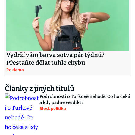
Vydrží vám barva sotva pár týdnů?
Přestaňte dělat tuhle chybu
Reklama
Články z jiných titulů
Podrobnosti o Turkově nehodě: Co ho čeká
a kdy padne verdikt?
Blesk politika