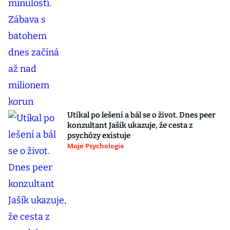
Utíkal po lešení a bál se o život. Dnes peer
konzultant Jašík ukazuje, že cesta z
psychózy existuje
Moje Psychologie