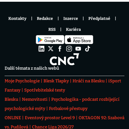
Kontakty
Redakce
Inzerce
Předplatné
RSS
Kariéra
Další témata z našich webů
Moje Psychologie
Blesk Tlapky
Hráči na Blesku
iSport
Fantasy
Spotřebitelské testy
Blesku
Nemovitosti
Psychologika - podcast rozbíjející
psychologické mýty
Fotbalové přestupy
ONLINE
Eventový prostor Level 9
OKTAGON 92: Szabová
vs. Pudilová
Chance Liga 2026/27