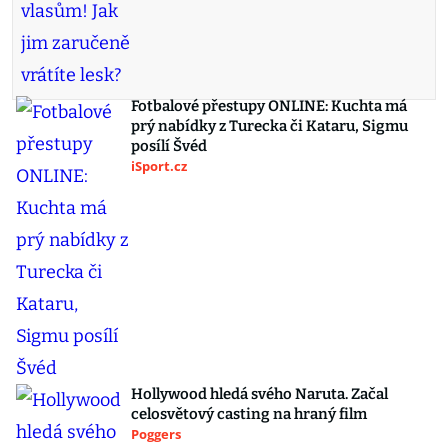
Fotbalové přestupy ONLINE: Kuchta má
prý nabídky z Turecka či Kataru, Sigmu
posílí Švéd
iSport.cz
Hollywood hledá svého Naruta. Začal
celosvětový casting na hraný film
Poggers