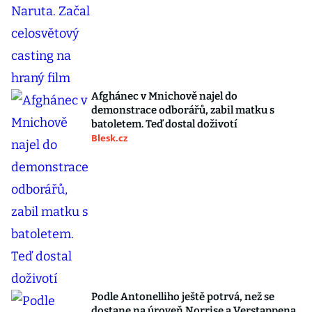
Afghánec v Mnichově najel do
demonstrace odborářů, zabil matku s
batoletem. Teď dostal doživotí
Blesk.cz
Podle Antonelliho ještě potrvá, než se
dostane na úroveň Norrise a Verstappena