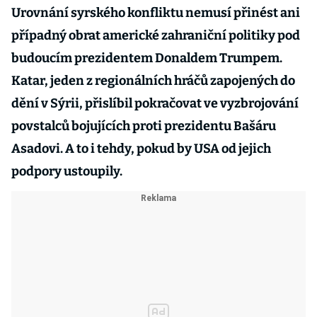
Urovnání syrského konfliktu nemusí přinést ani
případný obrat americké zahraniční politiky pod
budoucím prezidentem Donaldem Trumpem.
Katar, jeden z regionálních hráčů zapojených do
dění v Sýrii, přislíbil pokračovat ve vyzbrojování
povstalců bojujících proti prezidentu Bašáru
Asadovi. A to i tehdy, pokud by USA od jejich
podpory ustoupily.