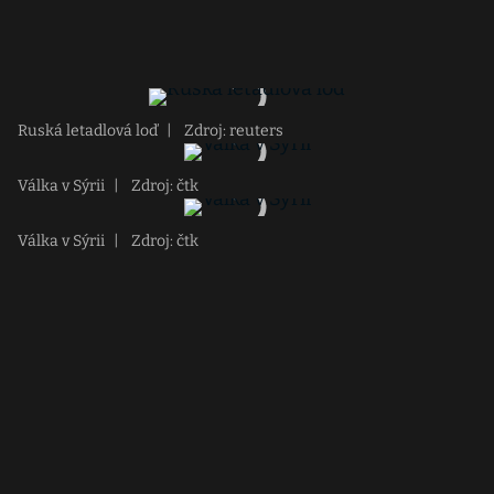
Ruská letadlová loď
|
Zdroj: reuters
Válka v Sýrii
|
Zdroj: čtk
Válka v Sýrii
|
Zdroj: čtk