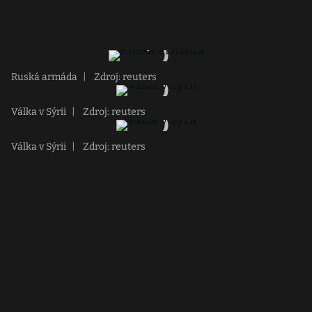
Ruská armáda
|
Zdroj: reuters
Válka v Sýrii
|
Zdroj: reuters
Válka v Sýrii
|
Zdroj: reuters