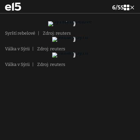
6
/
55
Syrští rebelové
|
Zdroj: reuters
Válka v Sýrii
|
Zdroj: reuters
Válka v Sýrii
|
Zdroj: reuters