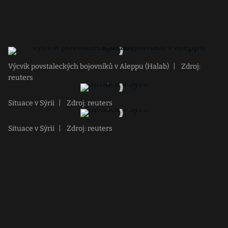
Výcvik povstaleckých bojovníků v Aleppu (Halab)
|
Zdroj:
reuters
Situace v Sýrii
|
Zdroj: reuters
Situace v Sýrii
|
Zdroj: reuters