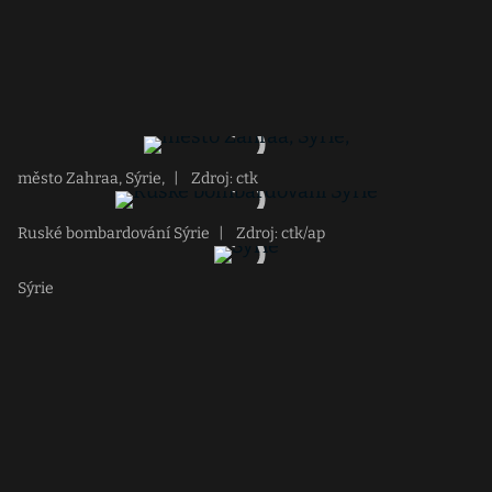
město Zahraa, Sýrie,
|
Zdroj: ctk
Ruské bombardování Sýrie
|
Zdroj: ctk/ap
Sýrie