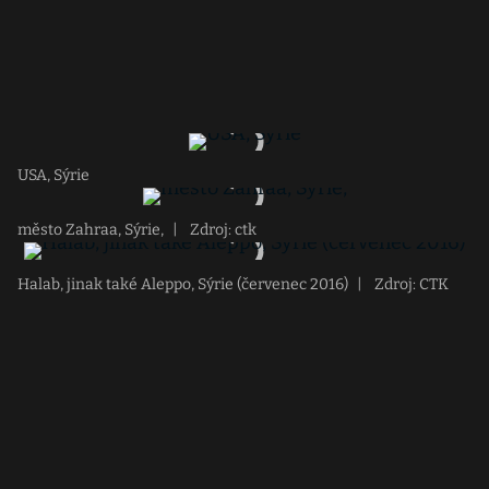
USA, Sýrie
město Zahraa, Sýrie,
|
Zdroj: ctk
Halab, jinak také Aleppo, Sýrie (červenec 2016)
|
Zdroj: CTK