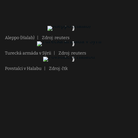
Aleppo (Halab)
|
Zdroj: reuters
Turecká armáda v Sýrii
|
Zdroj: reuters
Povstalci v Halabu
|
Zdroj: čtk