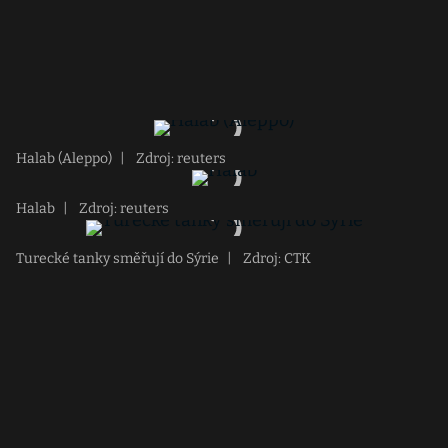
Halab (Aleppo)
|
Zdroj: reuters
Halab
|
Zdroj: reuters
Turecké tanky směřují do Sýrie
|
Zdroj: CTK