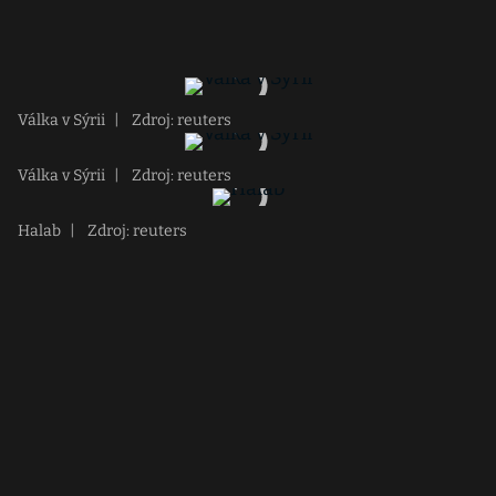
Válka v Sýrii
|
Zdroj: reuters
Válka v Sýrii
|
Zdroj: reuters
Halab
|
Zdroj: reuters