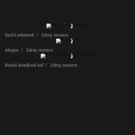
Syrští rebelové
|
Zdroj: reuters
Aleppo
|
Zdroj: reuters
Ruská letadlová loď
|
Zdroj: reuters