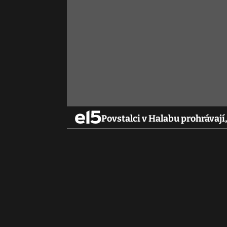
Povstalci v Halabu prohrávaj