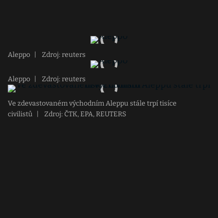
Aleppo
|
Zdroj: reuters
Aleppo
|
Zdroj: reuters
Ve zdevastovaném východním Aleppu stále trpí tisíce
civilistů
|
Zdroj: ČTK, EPA, REUTERS