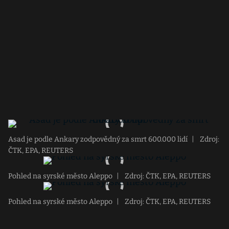
Asad je podle Ankary zodpovědný za smrt 600.000 lidí
|
Zdroj:
ČTK, EPA, REUTERS
Pohled na syrské město Aleppo
|
Zdroj: ČTK, EPA, REUTERS
Pohled na syrské město Aleppo
|
Zdroj: ČTK, EPA, REUTERS