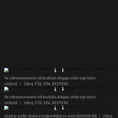
Ve zdevastovaném východním Aleppu stále trpí tisíce
civilistů
|
Zdroj: ČTK, EPA, REUTERS
Ve zdevastovaném východním Aleppu stále trpí tisíce
civilistů
|
Zdroj: ČTK, EPA, REUTERS
Asad je podle Ankary zodpovědný za smrt 600.000 lidí
|
Zdroj: