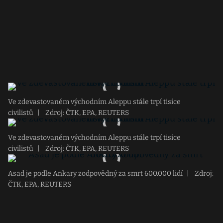
Ve zdevastovaném východním Aleppu stále trpí tisíce
civilistů
|
Zdroj: ČTK, EPA, REUTERS
Ve zdevastovaném východním Aleppu stále trpí tisíce
civilistů
|
Zdroj: ČTK, EPA, REUTERS
Asad je podle Ankary zodpovědný za smrt 600.000 lidí
|
Zdroj:
ČTK, EPA, REUTERS