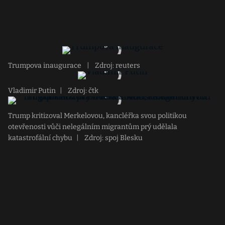
Trumpova inaugurace
|
Zdroj: reuters
Vladimir Putin
|
Zdroj: čtk
Trump kritizoval Merkelovou, kancléřka svou politikou
otevřenosti vůči nelegálním migrantům prý udělala
katastrofální chybu
|
Zdroj: spoj Blesku