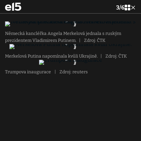
3
/
6
Německá kancléřka Angela Merkelová jednala s ruským
prezidentem Vladimirem Putinem.
|
Zdroj: ČTK
Merkelová Putina napomínala kvůli Ukrajině.
|
Zdroj: ČTK
Trumpova inaugurace
|
Zdroj: reuters