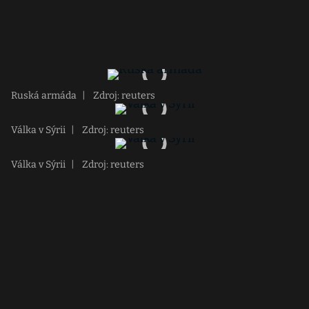
Ruská armáda
|
Zdroj: reuters
Válka v Sýrii
|
Zdroj: reuters
Válka v Sýrii
|
Zdroj: reuters