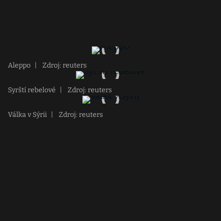
Aleppo
|
Zdroj: reuters
Syrští rebelové
|
Zdroj: reuters
Válka v Sýrii
|
Zdroj: reuters