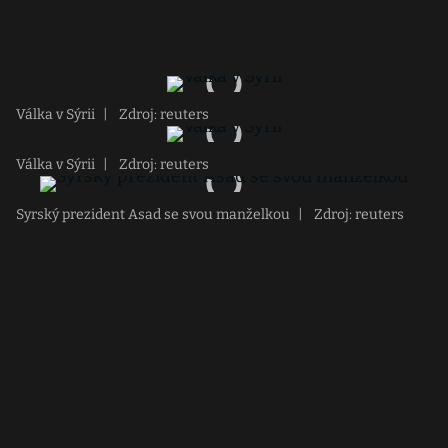
Válka v Sýrii
|
Zdroj: reuters
Válka v Sýrii
|
Zdroj: reuters
Syrský prezident Asad se svou manželkou
|
Zdroj: reuters