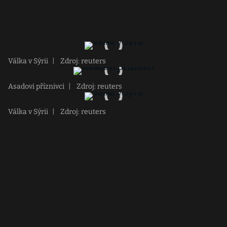
Válka v Sýrii
|
Zdroj: reuters
Asadovi příznivci
|
Zdroj: reuters
Válka v Sýrii
|
Zdroj: reuters