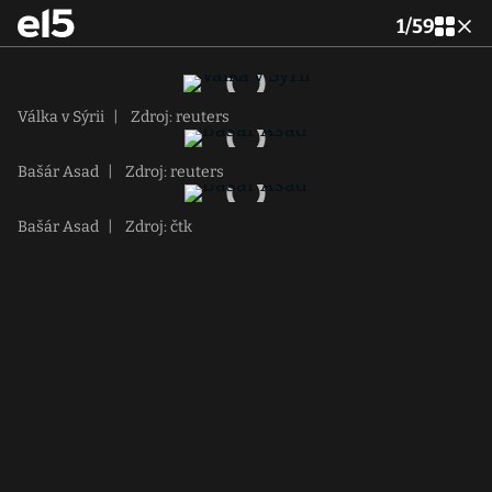
1
/
59
Válka v Sýrii
|
Zdroj: reuters
Bašár Asad
|
Zdroj: reuters
Bašár Asad
|
Zdroj: čtk