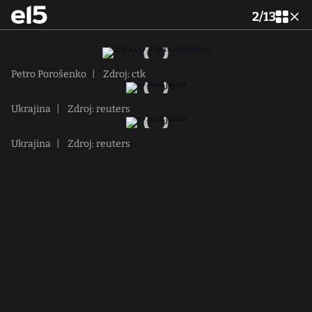
2
/
13
Petro Porošenko
|
Zdroj: ctk
Ukrajina
|
Zdroj: reuters
Ukrajina
|
Zdroj: reuters