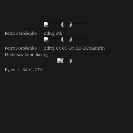
Petro Porošenko
|
Zdroj: ctk
Petro Porošenko
|
Zdroj: CC:CC-BY-3.0-DE/Kathrin
Mobius/wikimedia.org
Kyjev
|
Zdroj: CTK