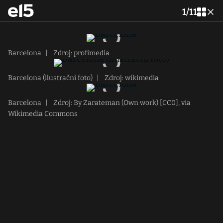
1
/
11
Barcelona
|
Zdroj: profimedia
Barcelona (ilustrační foto)
|
Zdroj: wikimedia
Barcelona
|
Zdroj: By Zarateman (Own work) [CC0], via
Wikimedia Commons