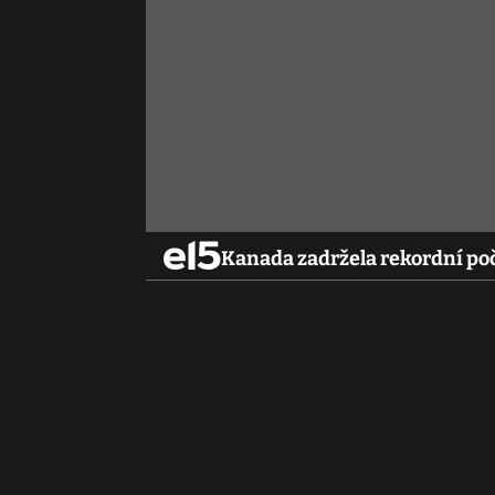
Kanada zadržela rekordní po