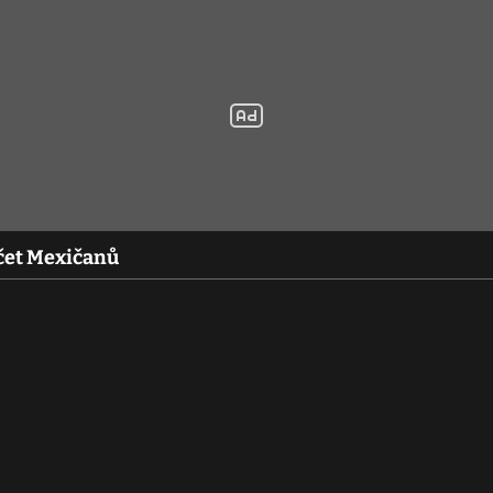
čet Mexičanů