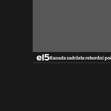
Kanada zadržela rekordní po