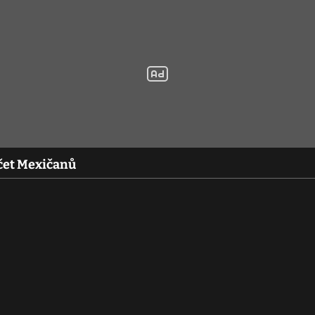
čet Mexičanů