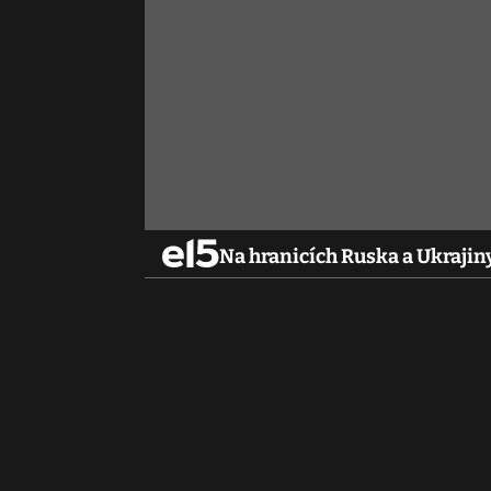
Na hranicích Ruska a Ukrajin