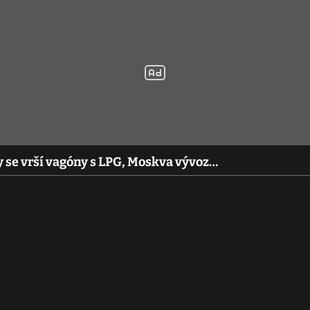
y se vrší vagóny s LPG, Moskva vývoz…