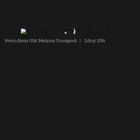
První dáma USA Melania Trumpová
|
Zdroj: EPA