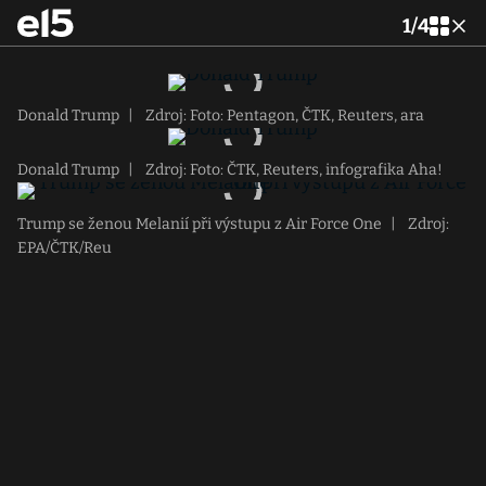
1
/
4
Donald Trump
|
Zdroj: Foto: Pentagon, ČTK, Reuters, ara
Donald Trump
|
Zdroj: Foto: ČTK, Reuters, infografika Aha!
Trump se ženou Melanií při výstupu z Air Force One
|
Zdroj:
EPA/ČTK/Reu