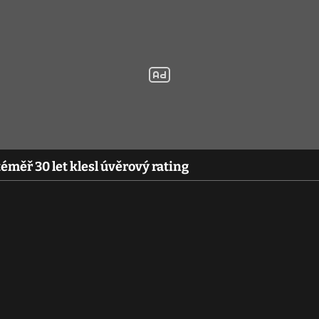
měř 30 let klesl úvěrový rating