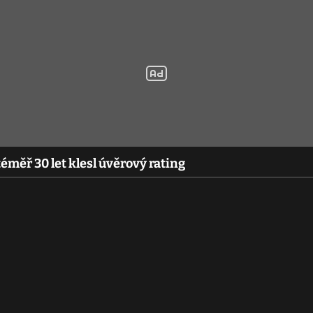
měř 30 let klesl úvěrový rating