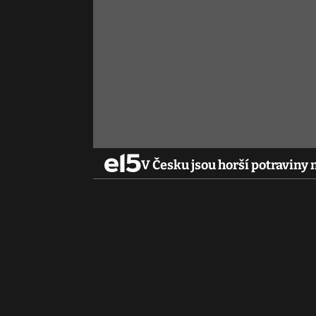
V Česku jsou horší potraviny 