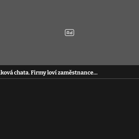
iková chata. Firmy loví zaměstnance…