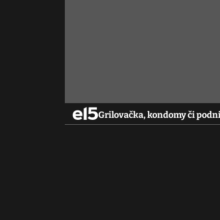
Grilovačka, kondomy či podn