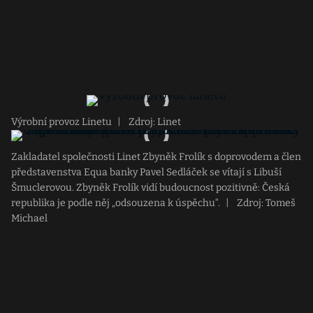
Výrobní provoz Linetu
|
Zdroj: Linet
Zakladatel společnosti Linet Zbyněk Frolík s doprovodem a člen
představenstva Equa banky Pavel Sedláček se vítají s Libuší
Šmuclerovou. Zbyněk Frolík vidí budoucnost pozitivně: Česká
republika je podle něj „odsouzena k úspěchu“.
|
Zdroj: Tomeš
Michael