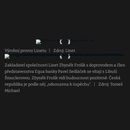
Výrobní provoz Linetu
|
Zdroj: Linet
Zakladatel společnosti Linet Zbyněk Frolík s doprovodem a člen
představenstva Equa banky Pavel Sedláček se vítají s Libuší
Šmuclerovou. Zbyněk Frolík vidí budoucnost pozitivně: Česká
republika je podle něj „odsouzena k úspěchu“.
|
Zdroj: Tomeš
Michael