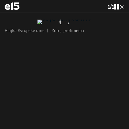
1
/
1
Vlajka Evropské unie
|
Zdroj: profimedia