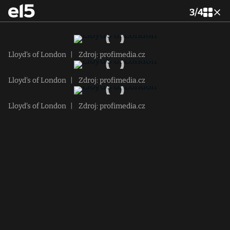
3
/
4
Lloyd's of London
|
Zdroj: profimedia.cz
Lloyd's of London
|
Zdroj: profimedia.cz
Lloyd's of London
|
Zdroj: profimedia.cz