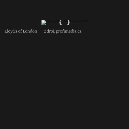
Lloyd's of London
|
Zdroj: profimedia.cz