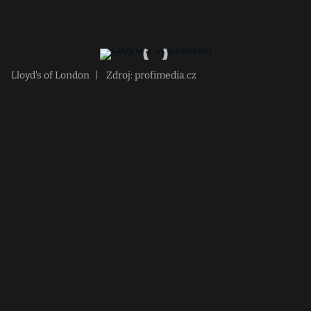
Lloyd's of London
|
Zdroj: profimedia.cz