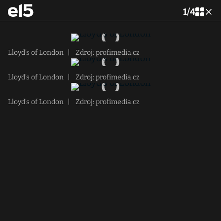
1
/
4
Lloyd's of London
|
Zdroj: profimedia.cz
Lloyd's of London
|
Zdroj: profimedia.cz
Lloyd's of London
|
Zdroj: profimedia.cz