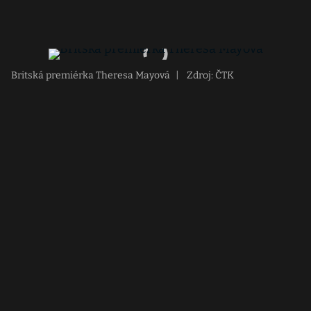
Britská premiérka Theresa Mayová
|
Zdroj: ČTK