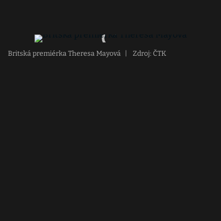
Britská premiérka Theresa Mayová
|
Zdroj: ČTK