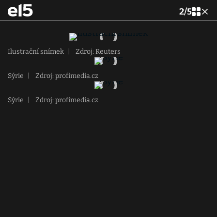
2
/
5
Ilustrační snímek
|
Zdroj: Reuters
Sýrie
|
Zdroj: profimedia.cz
Sýrie
|
Zdroj: profimedia.cz