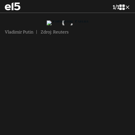
1
/
1
Vladimir Putin
|
Zdroj: Reuters