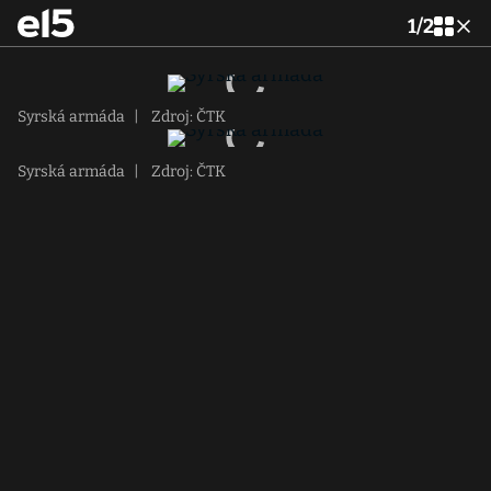
1
/
2
Syrská armáda
|
Zdroj: ČTK
Syrská armáda
|
Zdroj: ČTK