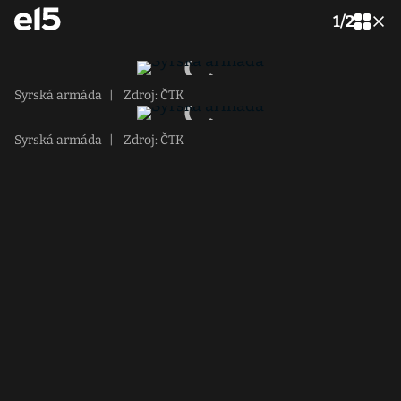
1
/
2
Syrská armáda
|
Zdroj: ČTK
Syrská armáda
|
Zdroj: ČTK