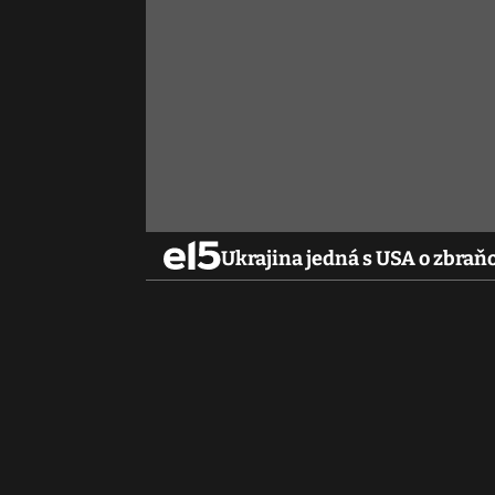
Ukrajina jedná s USA o zbra