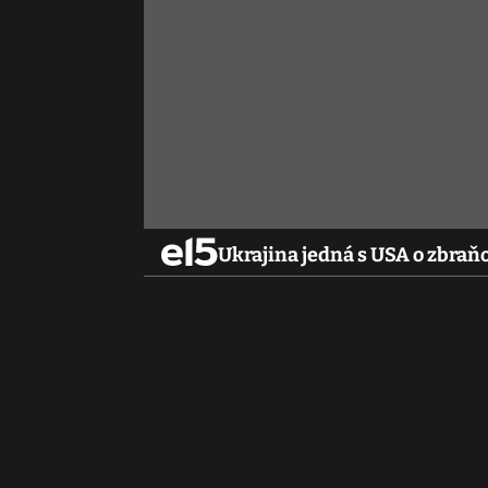
Ukrajina jedná s USA o zbra