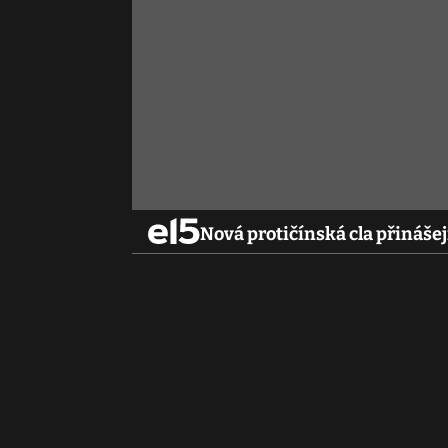
Nová protičínská cla přinášej