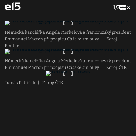
1
/
3
Německá kancléřka Angela Merkelová a francouzský prezident
Emmanuel Macron při podpisu Cášské smlouvy
|
Zdroj:
Reuters
Německá kancléřka Angela Merkelová a francouzský prezident
Emmanuel Macron při podpisu Cášské smlouvy
|
Zdroj: ČTK
Tomáš Petříček
|
Zdroj: ČTK