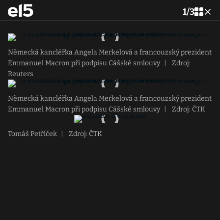
1
/
3
Německá kancléřka Angela Merkelová a francouzský prezident
Emmanuel Macron při podpisu Cášské smlouvy
|
Zdroj:
Reuters
Německá kancléřka Angela Merkelová a francouzský prezident
Emmanuel Macron při podpisu Cášské smlouvy
|
Zdroj: ČTK
Tomáš Petříček
|
Zdroj: ČTK