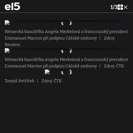
1
/
3
Německá kancléřka Angela Merkelová a francouzský prezident
Emmanuel Macron při podpisu Cášské smlouvy
|
Zdroj:
Reuters
Německá kancléřka Angela Merkelová a francouzský prezident
Emmanuel Macron při podpisu Cášské smlouvy
|
Zdroj: ČTK
Tomáš Petříček
|
Zdroj: ČTK