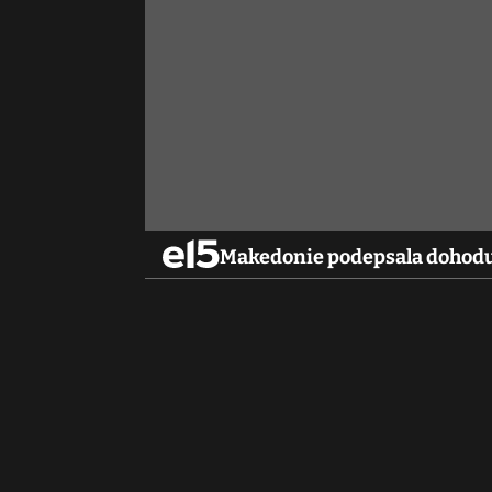
Makedonie podepsala dohodu 