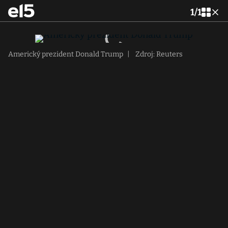
1
/
1
Americký prezident Donald Trump
|
Zdroj: Reuters