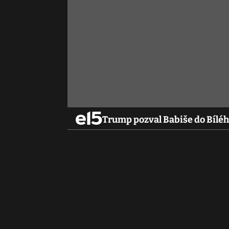
Trump pozval Babiše do Bílé