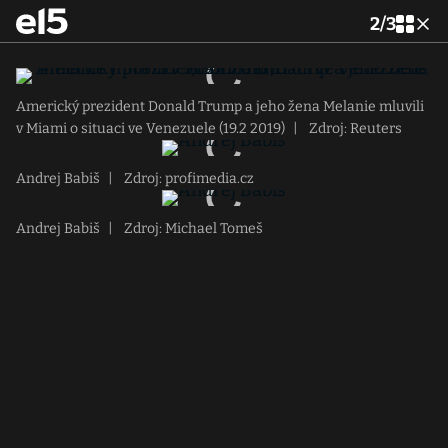
2
/
3
Americký prezident Donald Trump a jeho žena Melanie mluvili
v Miami o situaci ve Venezuele (19.2 2019)
|
Zdroj: Reuters
Andrej Babiš
|
Zdroj: profimedia.cz
Andrej Babiš
|
Zdroj: Michael Tomeš