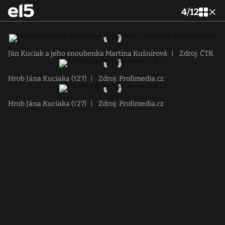
4
/
12
Ján Kuciak a jeho snoubenka Martina Kušnírová
|
Zdroj: ČTK
Hrob Jána Kuciaka (†27)
|
Zdroj: Profimedia.cz
Hrob Jána Kuciaka (†27)
|
Zdroj: Profimedia.cz