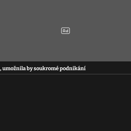
vě, umožnila by soukromé podnikání